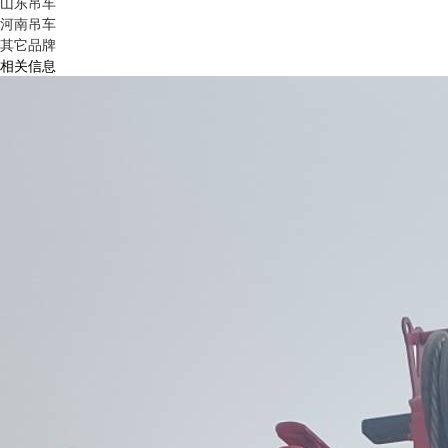
山东吊车
河南吊车
其它品牌
相关信息