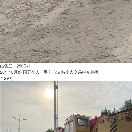
出售三一250C-1..
20年10月份 国五个人一手车 仅支持个人交易中介勿扰
￥29万