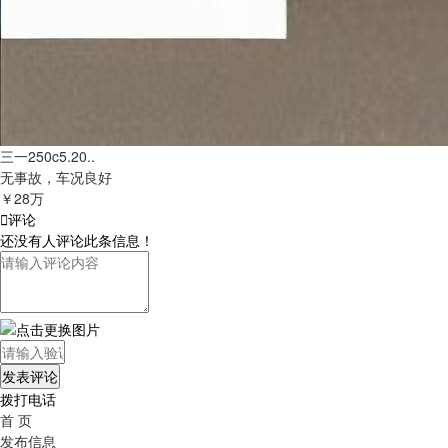
三一250c5.20..
无事故，车况良好
￥28万

评论
还没有人评论此条信息！
拨打电话
首 页
发布信息