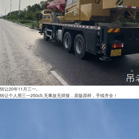
转让20年11月三一..
转让个人用三一250c5,无事故无焊接，原版原样，手续齐全！