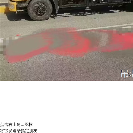
点击右上角
...
图标
将它发送给指定朋友