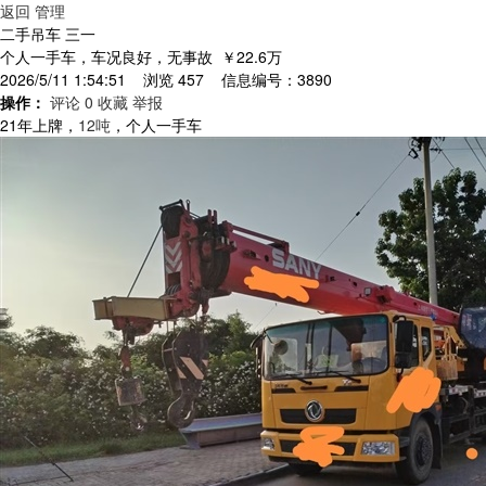
返回
管理
二手吊车 三一
个人一手车，车况良好，无事故
￥22.6万
2026/5/11 1:54:51 浏览 457 信息编号：3890
操作：
评论 0
收藏
举报
21年上牌，
12吨
，个人一手车