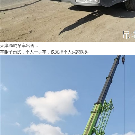
天津25吨吊车出售 ..
车贩子勿扰，个人一手车，仅支持个人买家购买