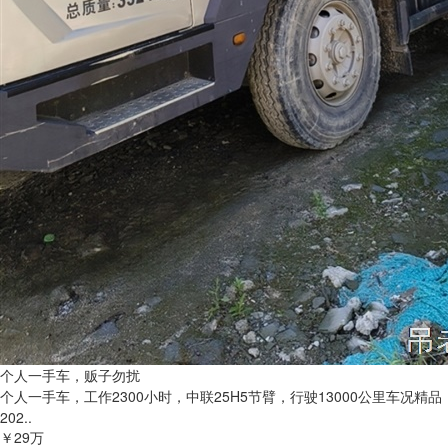
个人一手车，贩子勿扰
个人一手车，工作2300小时，中联25H5节臂，行驶13000公里车况精品
202..
￥29万